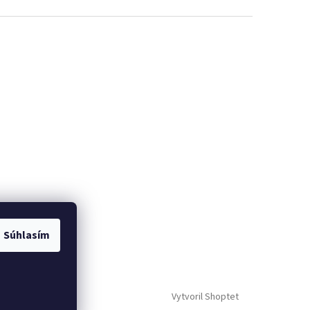
Súhlasím
Vytvoril Shoptet