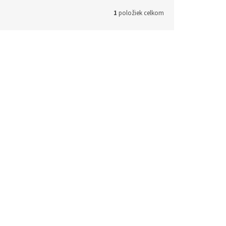
1
položiek celkom