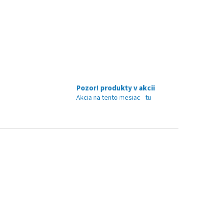
Pozor! produkty v akcii
Akcia na tento mesiac - tu