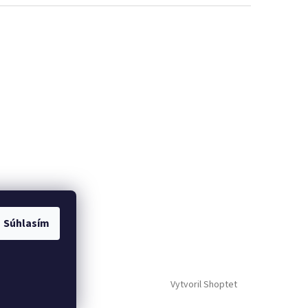
Súhlasím
Vytvoril Shoptet