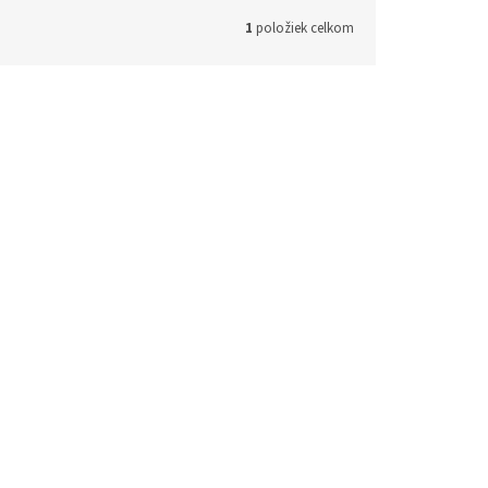
1
položiek celkom