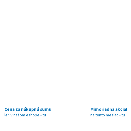
Cena za nákupnú sumu
Mimoriadna akcia!
len v našom eshope - tu
na tento mesiac - tu