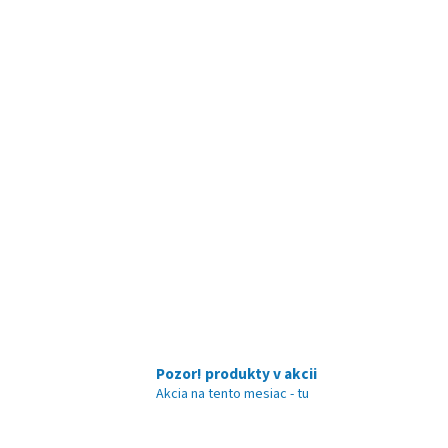
Pozor! produkty v akcii
Akcia na tento mesiac - tu